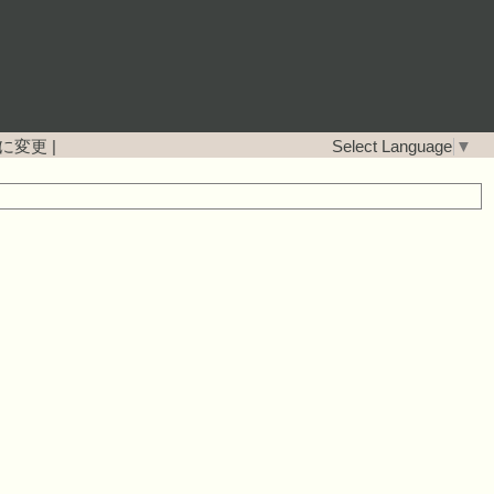
に変更
|
Select Language
▼