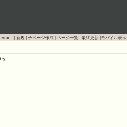
 error |
新規
|
子ページ作成
|
ページ一覧
|
最終更新
|
モバイル表示
try