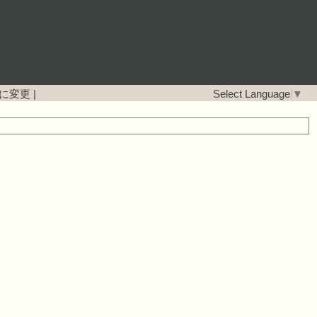
に変更
|
Select Language
▼