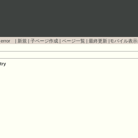
 error |
新規
|
子ページ作成
|
ページ一覧
|
最終更新
|
モバイル表示
try