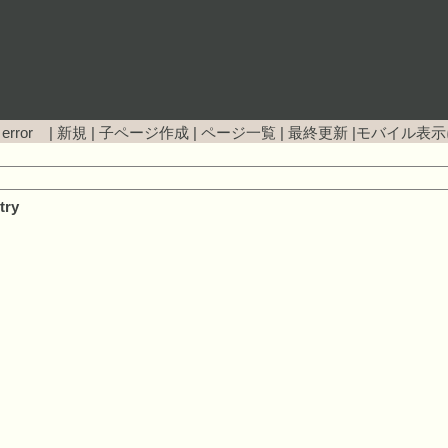
 error |
新規
|
子ページ作成
|
ページ一覧
|
最終更新
|
モバイル表示
try