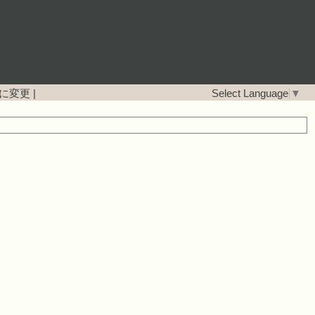
に変更
|
Select Language
▼