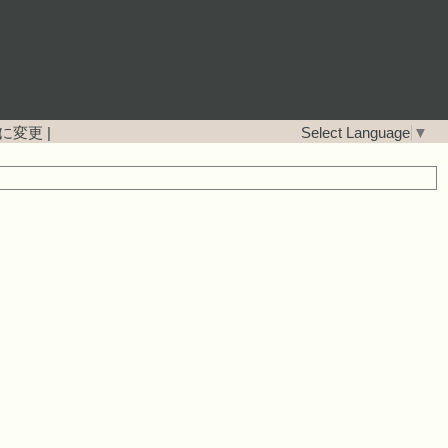
に変更
|
Select Language
▼