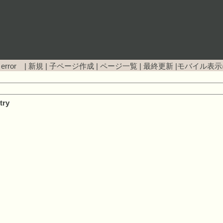
 error |
新規
|
子ページ作成
|
ページ一覧
|
最終更新
|
モバイル表示
try