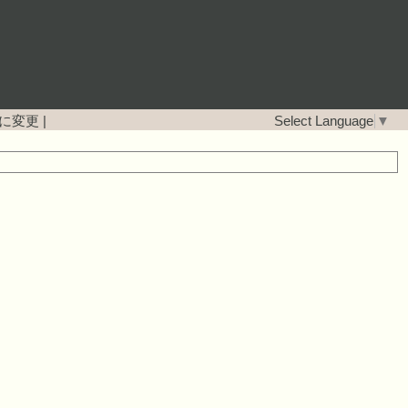
に変更
|
Select Language
▼