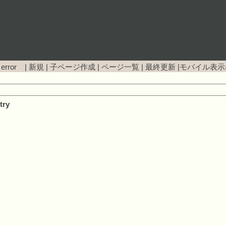
 error |
新規
|
子ページ作成
|
ページ一覧
|
最終更新
|
モバイル表示
try