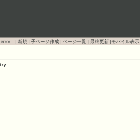
 error |
新規
|
子ページ作成
|
ページ一覧
|
最終更新
|
モバイル表示
try