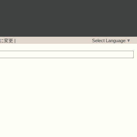
に変更
|
Select Language
▼