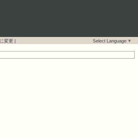
に変更
|
Select Language
▼