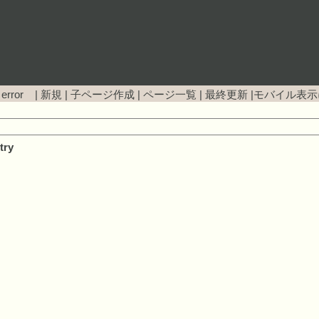
 error |
新規
|
子ページ作成
|
ページ一覧
|
最終更新
|
モバイル表示
try