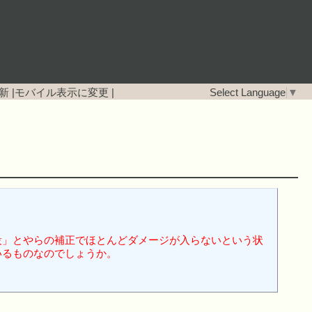
新
|
モバイル表示に変更
|
Select Language
▼
設」とやらの補正でほとんどダメージが入らないという状
いるものなのでしょうか。