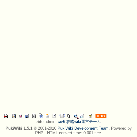
Site admin:
civ6 攻略wiki運営チーム
PukiWiki 1.5.1
© 2001-2016
PukiWiki Development Team
. Powered by
PHP . HTML convert time: 0.001 sec.