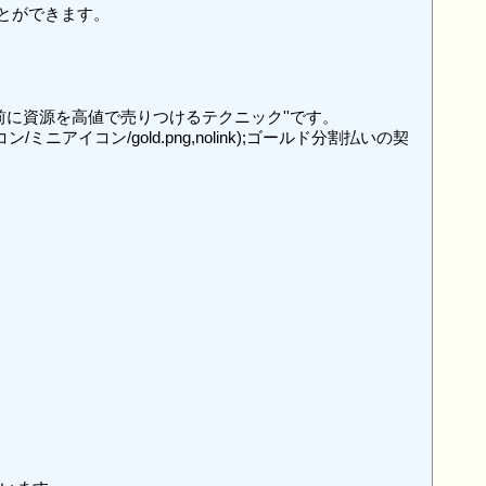
ことができます。

に資源を高値で売りつけるテクニック''です。

イコン/gold.png,nolink);ゴールド分割払いの契