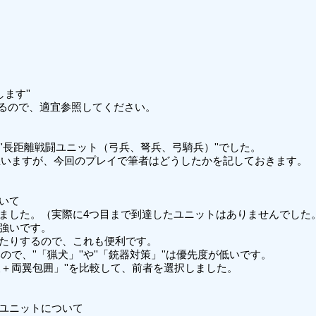
す''

るので、適宜参照してください。

''長距離戦闘ユニット（弓兵、弩兵、弓騎兵）''でした。

いますが、今回のプレイで筆者はどうしたかを記しておきます。

いて

りました。（実際に4つ目まで到達したユニットはありませんでした。
強いです。

きたりするので、これも便利です。

''「猟犬」''や''「銃器対策」''は優先度が低いです。

「猟犬＋両翼包囲」''を比較して、前者を選択しました。

ユニットについて
