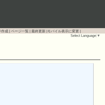
ジ作成
|
ページ一覧
|
最終更新
|
モバイル表示に変更
|
Select Language
▼