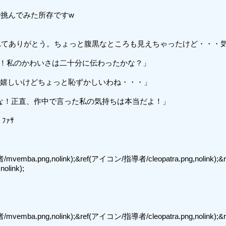
挑んでみた所存ですw

;「みんな、見てくれてありがとう。ちょっと腹黒なところも見えちゃったけど・・
やーありがと！私のかわいさは二十分に伝わったかな？」

見てくれたのは嬉しいけどちょっと恥ずかしいわね・・・」

くれありがとな！正直、作中で言った私の気持ちは本当だよ！」

ﾌｧｻ

mvemba.png,nolink);&ref(アイコン/指導者/cleopatra.png,nolink)
link);

mvemba.png,nolink);&ref(アイコン/指導者/cleopatra.png,nolink)