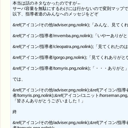
本当は話のネタなかったのですが←

サーバ容量を無駄にするわけには行かないので変則マップで
以下、指導者達のみんなへのメッセジをどぞ

&ref(アイコン/その他/adviser.png,nolink)
&ref(アイコン/指導者/mvemba.png,nolink);「い
&ref(アイコン/指導者/cleopatra.png,nolink);「
&ref(アイコン/指導者/gorgo.png,nolink);「見て
&ref(アイコン/指導者/tomyris.png,nolink);「・・・ありがと」
では、

&ref(アイコン/その他/adviser.png,nolink);&ref(アイコン/指導者/
者/tomyris.png,nolink);&ref(アイコン/ユニット/horseman.png,no
「皆さんありがとうございました！」

終

&ref(アイコン/その他/adviser.png,nolink);&ref(アイコン/指導者/
者/tomyris.png,nolink);
