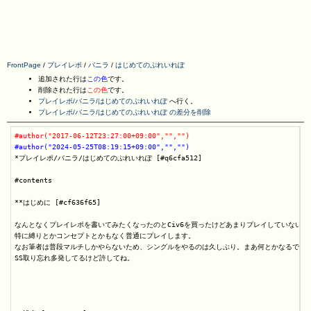
FrontPage
/
プレイレポ
/
バニラ
/
はじめてのぷれいれぽ
追加された行は
この色
です。
削除された行は
この色
です。
プレイレポ/バニラ/はじめてのぷれいれぽ
へ行く。
プレイレポ/バニラ/はじめてのぷれいれぽ の差分を削除
#author("2017-06-12T23:27:00+09:00","","")
#author("2024-05-25T08:19:15+09:00","","")
*プレイレポ/バニラ/はじめてのぷれいれぽ [#q6cfa512]

#contents

**はじめに [#cf636f65]

なんとなくプレイレポを書いてみたくなったのとCiv6を買ったけどあまりプレイしていない友
特に縛りとかコンセプトとかもなく普通にプレイします。

なお筆者は普段マルチしかやらないため、シングルをやるのは久しぶり。まあ何とかなるでしょ(
SS取り忘れ多発してるけど許してね。
