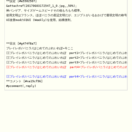
**設定 [#e5502507]

&attachref(20170603172547_1_0.jpg,,50%);

神パンゲア、サイズゲームスピードその他もろもろ標準。

使用文明はフランス。ほぼバニラの底辺文明だが、エジプトがいるおかげで最弱文明の称号は回
UI改善modのCQUI (Weekly)を使用。結構便利。

**目次 [#g474f8a7]

プレイレポ/バニラ/はじめてのぷれいれぽ←今ここ

[[プレイレポ/バニラ/はじめてのぷれいれぽ　part1>プレイレポ/バニラ/はじめてのぷれいれぽ/
[[プレイレポ/バニラ/はじめてのぷれいれぽ　part2>プレイレポ/バニラ/はじめてのぷれいれぽ/
[[プレイレポ/バニラ/はじめてのぷれいれぽ  part4>プレイレポ/バニラ/はじめてのぷれいれぽ
[[プレイレポ/バニラ/はじめてのぷれいれぽ　part4>プレイレポ/バニラ/はじめてのぷれいれぽ
**コメント [#na19cf96]
