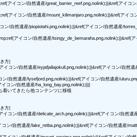
p;ref(アイコン/自然遺産/great_barrier_reef.png,nolink);||&ref(アイコ
mp;ref(アイコン/自然遺産/mount_kilimanjaro.png,nolink);||&ref(ア
イコン/自然遺産/piopiotahi.png,nolink);||&ref(アイコン/自然遺産/torres
amp;ref(アイコン/自然遺産/tsingy_de_bemaraha.png,nolink);||&ref
き方|

ref(アイコン/自然遺産/eyjafjallajokull.png,nolink);||&ref(アイコン/自然
ン/自然遺産/lysefjord.png,nolink);||&ref(アイコン/自然遺産/uluru.png,n
イコン/自然遺産/ha_long_bay.png,nolink);||||

ち着いてきたら他コンテンツに移植

き方|

ef(アイコン/自然遺産/delicate_arch.png,nolink);||&ref(アイコン/自然遺産/
アイコン/自然遺産/lake_retba.png,nolink);||&ref(アイコン/自然遺産/matt
ef(アイコン/自然遺産/mount_roraima.png,nolink);||&ref(アイコン/自然遺