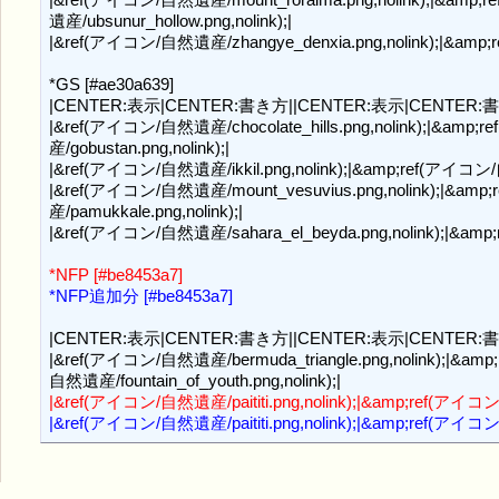
遺産/ubsunur_hollow.png,nolink);|

|&ref(アイコン/自然遺産/zhangye_denxia.png,nolink);|&amp;re
*GS [#ae30a639]

|CENTER:表示|CENTER:書き方||CENTER:表示|CENTER:書
|&ref(アイコン/自然遺産/chocolate_hills.png,nolink);|&amp
産/gobustan.png,nolink);|

|&ref(アイコン/自然遺産/ikkil.png,nolink);|&amp;ref(アイコン/自然
|&ref(アイコン/自然遺産/mount_vesuvius.png,nolink);|&amp
産/pamukkale.png,nolink);|

|&ref(アイコン/自然遺産/sahara_el_beyda.png,nolink);|&amp;r
*NFP [#be8453a7]
*NFP追加分 [#be8453a7]
|CENTER:表示|CENTER:書き方||CENTER:表示|CENTER:書
|&ref(アイコン/自然遺産/bermuda_triangle.png,nolink);|&amp
|&ref(アイコン/自然遺産/paititi.png,nolink);|&amp;ref(アイコン/自然
|&ref(アイコン/自然遺産/paititi.png,nolink);|&amp;ref(アイコン/自然遺