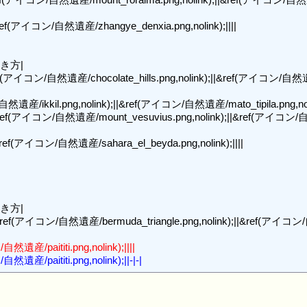
f(アイコン/自然遺産/zhangye_denxia.png,nolink);||||

き方|

;ref(アイコン/自然遺産/chocolate_hills.png,nolink);||&ref(アイコン/自
遺産/ikkil.png,nolink);||&ref(アイコン/自然遺産/mato_tipila.png,noli
;ref(アイコン/自然遺産/mount_vesuvius.png,nolink);||&ref(アイコン
ef(アイコン/自然遺産/sahara_el_beyda.png,nolink);||||

き方|

;ref(アイコン/自然遺産/bermuda_triangle.png,nolink);||&ref(アイコン/自
遺産/paititi.png,nolink);||||
産/paititi.png,nolink);||-|-|