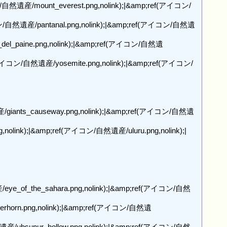
ン/自然遺産/mount_everest.png,nolink);|&amp;ref(アイコン/
イコン/自然遺産/pantanal.png,nolink);|&amp;ref(アイコン/自然遺
_del_paine.png,nolink);|&amp;ref(アイコン/自然遺
(アイコン/自然遺産/yosemite.png,nolink);|&amp;ref(アイコン/
遺産/giants_causeway.png,nolink);|&amp;ref(アイコン/自然遺
olink);|&amp;ref(アイコン/自然遺産/uluru.png,nolink);|

eye_of_the_sahara.png,nolink);|&amp;ref(アイコン/自然
erhorn.png,nolink);|&amp;ref(アイコン/自然遺
産/ubsunur_hollow.png,nolink);|&amp;ref(アイコン/自然