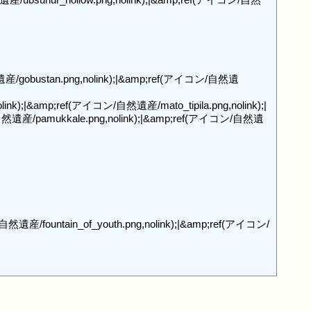
然遺産/gobustan.png,nolink);|&amp;ref(アイコン/自然遺
nk);|&amp;ref(アイコン/自然遺産/mato_tipila.png,nolink);|

/自然遺産/pamukkale.png,nolink);|&amp;ref(アイコン/自然遺
然遺産/fountain_of_youth.png,nolink);|&amp;ref(アイコン/