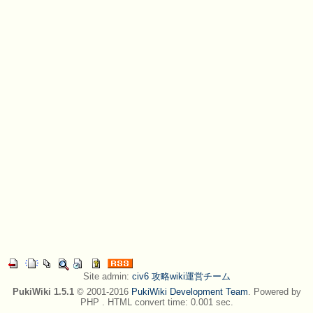
Site admin:
civ6 攻略wiki運営チーム
PukiWiki 1.5.1
© 2001-2016
PukiWiki Development Team
. Powered by
PHP . HTML convert time: 0.001 sec.