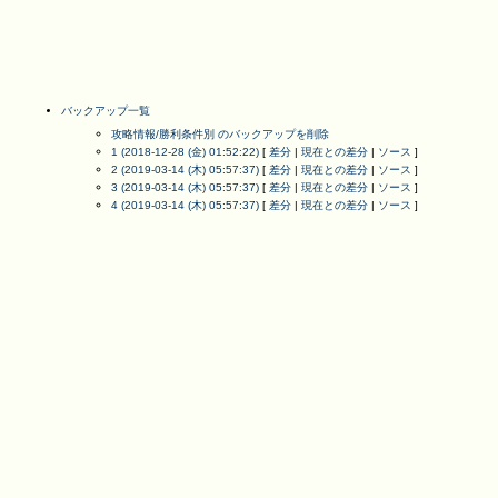
バックアップ一覧
攻略情報/勝利条件別 のバックアップを削除
1 (2018-12-28 (金) 01:52:22)
[
差分
|
現在との差分
|
ソース
]
2 (2019-03-14 (木) 05:57:37)
[
差分
|
現在との差分
|
ソース
]
3 (2019-03-14 (木) 05:57:37)
[
差分
|
現在との差分
|
ソース
]
4 (2019-03-14 (木) 05:57:37)
[
差分
|
現在との差分
|
ソース
]