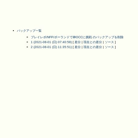
バックアップ一覧
プレイレポ/NFP/ポーランドで神OCCに挑戦 のバックアップを削除
1 (2021-08-01 (日) 07:40:58)
[
差分
|
現在との差分
|
ソース
]
2 (2021-08-01 (日) 11:35:51)
[
差分
|
現在との差分
|
ソース
]