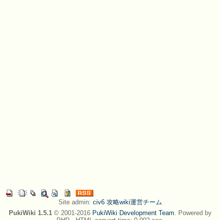
Site admin:
civ6 攻略wiki運営チーム
PukiWiki 1.5.1
© 2001-2016
PukiWiki Development Team
. Powered by