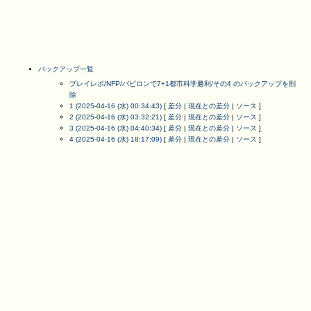
バックアップ一覧
プレイレポ/NFP/バビロンで7+1都市科学勝利/その4 のバックアップを削
除
1 (2025-04-16 (水) 00:34:43)
[
差分
|
現在との差分
|
ソース
]
2 (2025-04-16 (水) 03:32:21)
[
差分
|
現在との差分
|
ソース
]
3 (2025-04-16 (水) 04:40:34)
[
差分
|
現在との差分
|
ソース
]
4 (2025-04-16 (水) 18:17:09)
[
差分
|
現在との差分
|
ソース
]