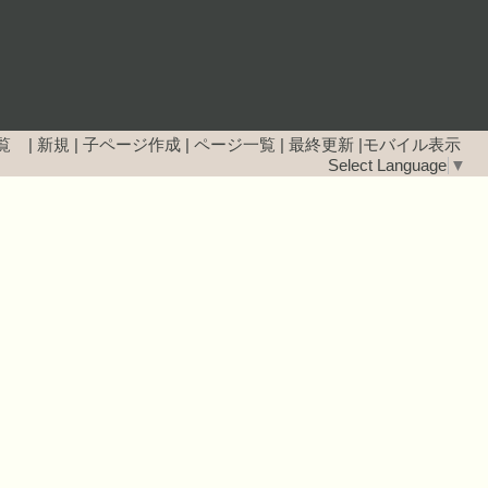
覧 |
新規
|
子ページ作成
|
ページ一覧
|
最終更新
|
モバイル表示
Select Language
▼