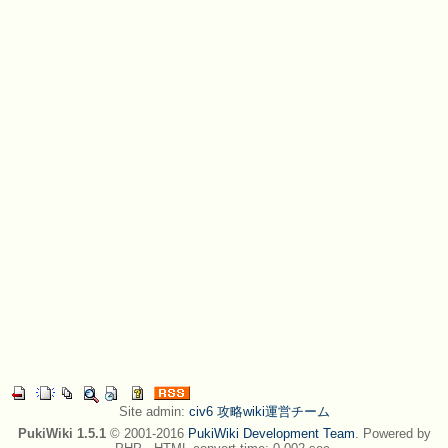
Site admin:
civ6 攻略wiki運営チーム
PukiWiki 1.5.1
© 2001-2016
PukiWiki Development Team
. Powered by