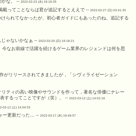
な。 --
2022-02-23 (水) 19:19:35
載ってことならば君が追記するとええで --
2022-02-27 (日) 03:41:35
つけられてなかったが、初心者ガイドにもあったのね。追記する
じゃないかなぁ --
2022-03-20 (日) 19:18:21
。今なお前線で活躍を続けるゲーム業界のレジェンドは何を思
作がリリースされてきましたが，「シヴィライゼーション
リティの高い映像やサウンドを作って，著名な俳優にナレー
表するってことですが（笑）。 --
2022-03-12 (土) 14:02:16
2-03-12 (土) 14:04:53
ー更新だった… --
2022-03-17 (木) 19:49:57