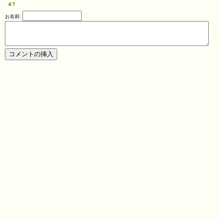
４
?
お名前: