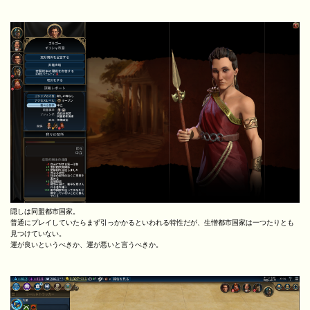
隠しは同盟都市国家。
普通にプレイしていたらまず引っかかるといわれる特性だが、生憎都市国家は一つたりとも
見つけていない。
運が良いというべきか、運が悪いと言うべきか。